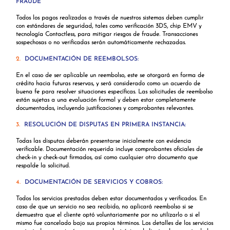
FRAUDE
Todos los pagos realizados a través de nuestros sistemas deben cumplir
con estándares de seguridad, tales como verificación 3DS, chip EMV y
tecnología Contactless, para mitigar riesgos de fraude. Transacciones
sospechosas o no verificadas serán automáticamente rechazadas.
2.
DOCUMENTACIÓN DE REEMBOLSOS:
En el caso de ser aplicable un reembolso, este se otorgará en forma de
crédito hacia futuras reservas, y será considerado como un acuerdo de
buena fe para resolver situaciones específicas. Las solicitudes de reembolso
están sujetas a una evaluación formal y deben estar completamente
documentadas, incluyendo justificaciones y comprobantes relevantes.
3.
RESOLUCIÓN DE DISPUTAS EN PRIMERA INSTANCIA:
Todas las disputas deberán presentarse inicialmente con evidencia
verificable. Documentación requerida incluye comprobantes oficiales de
check-in y check-out firmados, así como cualquier otro documento que
respalde la solicitud.
4.
DOCUMENTACIÓN DE SERVICIOS Y COBROS:
Todos los servicios prestados deben estar documentados y verificados. En
caso de que un servicio no sea recibido, no aplicará reembolso si se
demuestra que el cliente optó voluntariamente por no utilizarlo o si el
mismo fue cancelado bajo sus propios términos. Los detalles de los servicios