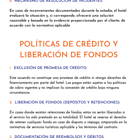
8.
MECANISMO DE RESOLUCIÓN DE INCIDENTES:
En caso de inconvenientes documentados durante la estadía, el hotel
evaluará la situación y, si corresponde, ofrecerá una solución
razonable y basada en la evidencia proporcionada por el cliente, de
acuerdo con la normativa aplicable.
POLÍTICAS DE CRÉDITO Y
LIBERACIÓN DE FONDOS
1.
EXCLUSIÓN DE PROMESA DE CRÉDITO:
Este acuerdo no constituye una promesa de crédito ni otorga derechos de
financiamiento por parte del hotel. Los pagos están sujetos a las políticas
de cobro vigentes y no implican la concesión de crédito bajo ninguna
circunstancia.
2.
LIBERACIÓN DE FONDOS (DEPÓSITOS Y RETENCIONES):
En casos donde existan retenciones de fondos, estas no serán liberadas si
el servicio ha sido prestado en su totalidad. El hotel se reserva el derecho
de retener cualquier fondo en caso de disputa o impago, amparado en la
normativa de servicios turísticos aplicable y los términos del contrato.
3.
DOCUMENTACIÓN DE REEMBOLSOS Y DÉBITOS: