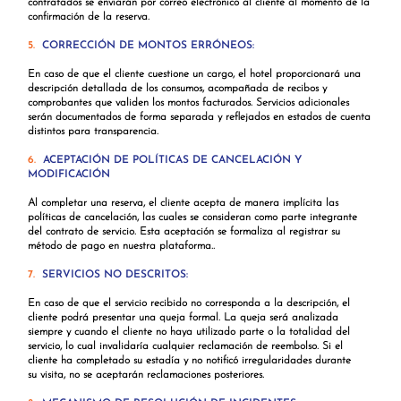
contratados se enviarán por correo electrónico al cliente al momento de la
confirmación de la reserva.
5.
CORRECCIÓN DE MONTOS ERRÓNEOS:
En caso de que el cliente cuestione un cargo, el hotel proporcionará una
descripción detallada de los consumos, acompañada de recibos y
comprobantes que validen los montos facturados. Servicios adicionales
serán documentados de forma separada y reflejados en estados de cuenta
distintos para transparencia.
6.
ACEPTACIÓN DE POLÍTICAS DE CANCELACIÓN Y
MODIFICACIÓN
Al completar una reserva, el cliente acepta de manera implícita las
políticas de cancelación, las cuales se consideran como parte integrante
del contrato de servicio. Esta aceptación se formaliza al registrar su
método de pago en nuestra plataforma..
7.
SERVICIOS NO DESCRITOS:
En caso de que el servicio recibido no corresponda a la descripción, el
cliente podrá presentar una queja formal. La queja será analizada
siempre y cuando el cliente no haya utilizado parte o la totalidad del
servicio, lo cual invalidaría cualquier reclamación de reembolso. Si el
cliente ha completado su estadía y no notificó irregularidades durante
su visita, no se aceptarán reclamaciones posteriores.