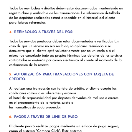
Todos los reembolsos y débitos deben estar documentados, manteniendo un
registro claro y verificable de las transacciones. La información detallada
de los depósitos realizados estará disponible en el historial del cliente
para futuras referencias.
4.
REEMBOLSO A TRAVÉS DEL POS:
Todos los servicios prestados deben estar documentados y verificados. En
caso de que un servicio no sea recibido, no aplicará reembolso si se
demuestra que el cliente optó voluntariamente por no utilizarlo o si el
mismo fue cancelado bajo sus propios términos. Los detalles de los servicios
contratados se enviarán por correo electrónico al cliente al momento de la
confirmación de la reserva.
5.
AUTORIZACIÓN PARA TRANSACCIONES CON TARJETA DE
CRÉDITO:
Al realizar una transacción con tarjeta de crédito, el cliente acepta las
condiciones comerciales inherentes y exonera
al hotel de responsabilidad por disputas derivadas de mal uso o errores
en el procesamiento de la tarjeta, sujeto a
las normativas de cada proveedor.
6.
PAGOS A TRAVÉS DE LINK DE PAGO:
El cliente podrá realizar pagos mediante un enlace de pago seguro,
como el sistema "Compra Click". Este sistema