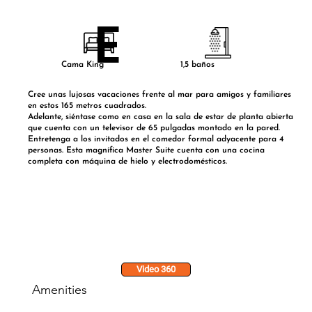
E
1,5 baños
Cama King
Cree unas lujosas vacaciones frente al mar para amigos y familiares
en estos 165 metros cuadrados.
Adelante, siéntase como en casa en la sala de estar de planta abierta
que cuenta con un televisor de 65 pulgadas montado en la pared.
Entretenga a los invitados en el comedor formal adyacente para 4
personas. Esta magnífica Master Suite cuenta con una cocina
completa con máquina de hielo y electrodomésticos.
Video 360
Amenities